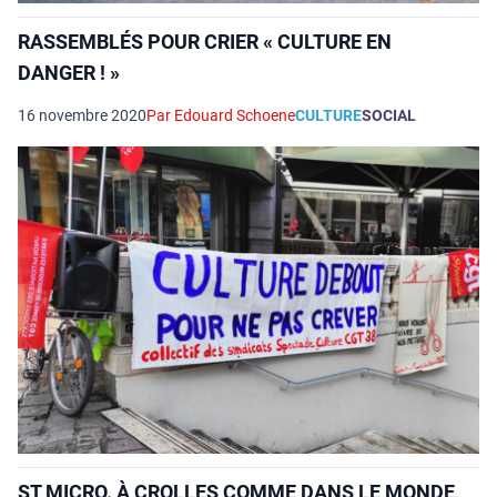
RASSEMBLÉS POUR CRIER « CULTURE EN
DANGER ! »
16 novembre 2020
Par Edouard Schoene
CULTURE
SOCIAL
ST MICRO. À CROLLES COMME DANS LE MONDE,