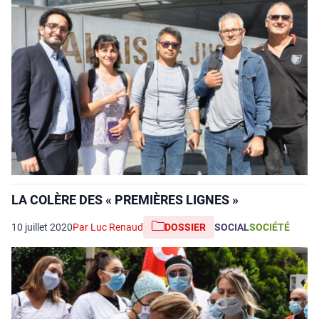
LA COLÈRE DES « PREMIÈRES LIGNES »
10 juillet 2020
Par Luc Renaud
DOSSIER
SOCIAL
SOCIÉTÉ