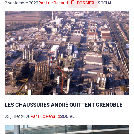
2 septembre 2020
Par Luc Renaud
DOSSIER
SOCIAL
LES CHAUSSURES ANDRÉ QUITTENT GRENOBLE
23 juillet 2020
Par Luc Renaud
SOCIAL