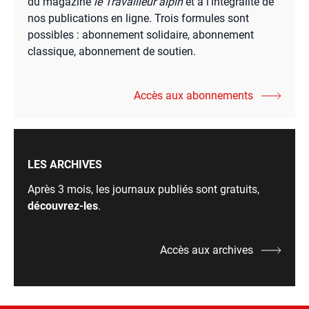
du magazine
le Travailleur alpin
et à l’intégralité de
nos publications en ligne. Trois formules sont
possibles : abonnement solidaire, abonnement
classique, abonnement de soutien.
Accès aux abonnements
LES ARCHIVES
Après 3 mois, les journaux publiés sont gratuits,
découvrez-les
.
Accès aux archives