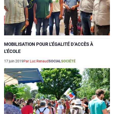
MOBILISATION POUR L’ÉGALITÉ D’ACCÈS À
L’ÉCOLE
17 juin 2019
Par Luc Renaud
SOCIAL
SOCIÉTÉ