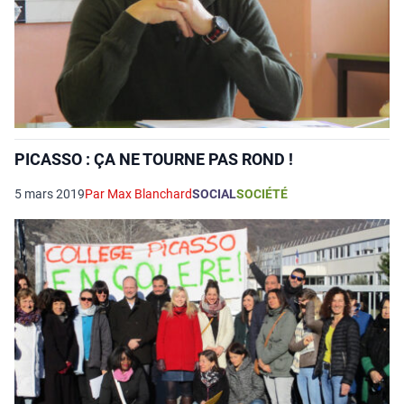
PICASSO : ÇA NE TOURNE PAS ROND !
5 mars 2019
Par Max Blanchard
SOCIAL
SOCIÉTÉ