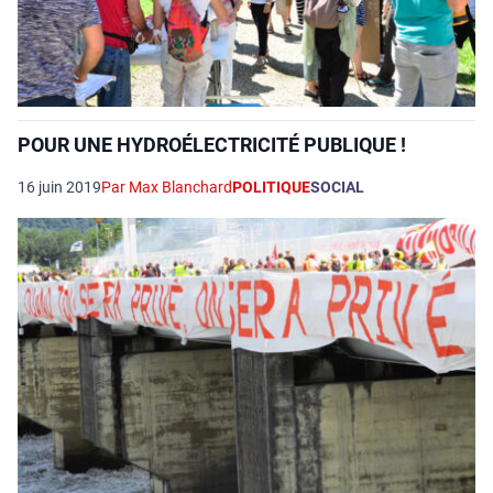
POUR UNE HYDROÉLECTRICITÉ PUBLIQUE !
16 juin 2019
Par Max Blanchard
POLITIQUE
SOCIAL