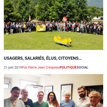
USAGERS, SALARIÉS, ÉLUS, CITOYENS…
21 juin 2019
Par Pierre-Jean Crespeau
POLITIQUE
SOCIAL