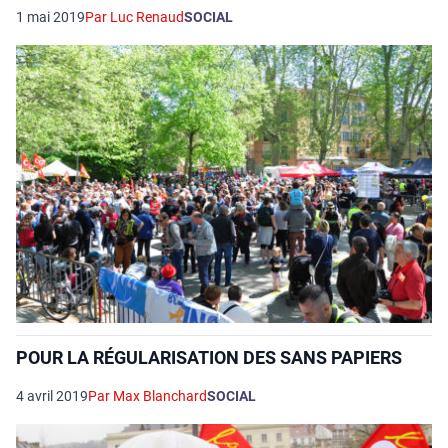
1 mai 2019
Par Luc Renaud
SOCIAL
POUR LA RÉGULARISATION DES SANS PAPIERS
4 avril 2019
Par Max Blanchard
SOCIAL