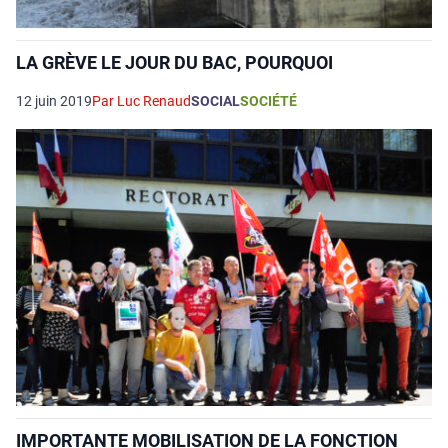
LA GRÈVE LE JOUR DU BAC, POURQUOI
12 juin 2019
Par Luc Renaud
SOCIAL
SOCIÉTÉ
IMPORTANTE MOBILISATION DE LA FONCTION