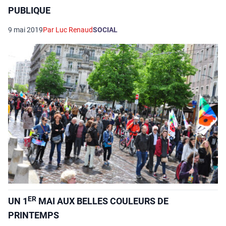
PUBLIQUE
9 mai 2019
Par Luc Renaud
SOCIAL
ER
UN 1
MAI AUX BELLES COULEURS DE
PRINTEMPS