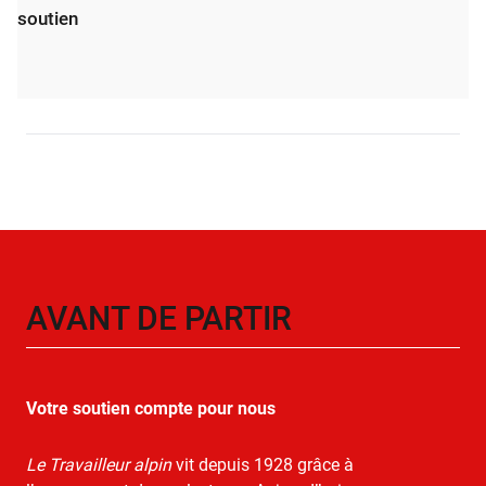
soutien
AVANT DE PARTIR
Votre soutien compte pour nous
Le Travailleur alpin
vit depuis 1928 grâce à