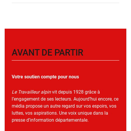
AVANT DE PARTIR
Votre soutien compte pour nous
Le Travailleur alpin
vit depuis 1928 grâce à
l’engagement de ses lecteurs. Aujourd’hui encore, ce
média propose un autre regard sur vos espoirs, vos
luttes, vos aspirations. Une voix unique dans la
presse d’information départementale.