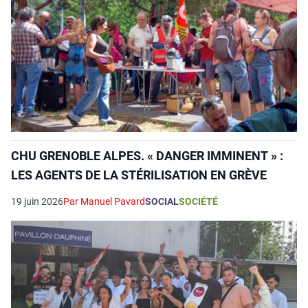
CHU GRENOBLE ALPES. « DANGER IMMINENT » :
LES AGENTS DE LA STÉRILISATION EN GRÈVE
19 juin 2026
Par Manuel Pavard
SOCIAL
SOCIÉTÉ