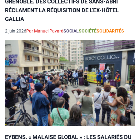
GRENOBLE. DES COLLECTIFS DE SANS-ABRI
RÉCLAMENT LA RÉQUISITION DE L’EX-HÔTEL
GALLIA
2 juin 2026
Par Manuel Pavard
SOCIAL
SOCIÉTÉ
SOLIDARITÉS
EYBENS. « MALAISE GLOBAL » : LES SALARIÉS DU