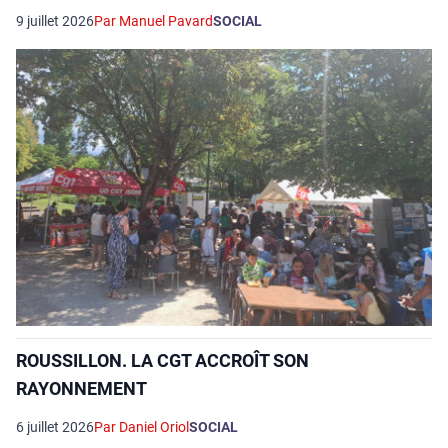
9 juillet 2026
Par Manuel Pavard
SOCIAL
ROUSSILLON. LA CGT ACCROÎT SON
RAYONNEMENT
6 juillet 2026
Par Daniel Oriol
SOCIAL