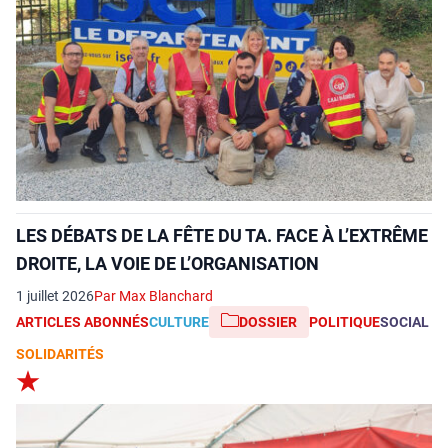
LES DÉBATS DE LA FÊTE DU TA. FACE À L’EXTRÊME
DROITE, LA VOIE DE L’ORGANISATION
1 juillet 2026
Par Max Blanchard
ARTICLES ABONNÉS
CULTURE
DOSSIER
POLITIQUE
SOCIAL
SOLIDARITÉS