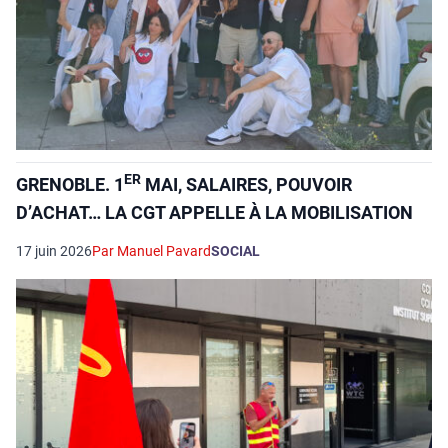
ER
GRENOBLE. 1
MAI, SALAIRES, POUVOIR
D’ACHAT… LA CGT APPELLE À LA MOBILISATION
17 juin 2026
Par Manuel Pavard
SOCIAL