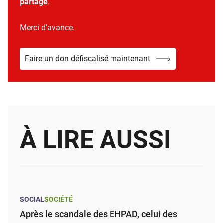
partage
.
Merci d’avance.
Faire un don défiscalisé maintenant
À LIRE AUSSI
SOCIAL
SOCIÉTÉ
Après le scandale des EHPAD, celui des