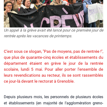
Un appel à la grève avait été lancé pour ce première jour de
rentrée après les vacances de printemps.
C’est sous ce slogan, "Pas de moyens, pas de rentrée !",
que plus de quarante-cinq écoles et établissements du
département étaient en grève le jour de la rentrée
scolaire, lundi 5 mai. Pour aller porter l'ensemble de
leurs revendications au recteur, ils se sont rassemblés
ce jour-là devant le rectorat à Grenoble.
Depuis plu­sieurs mois, les per­son­nels de plu­sieurs écoles
et éta­blis­se­ments (en majo­ri­té de l’agglomération gre­no­