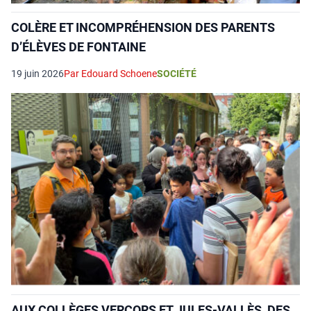
COLÈRE ET INCOMPRÉHENSION DES PARENTS
D’ÉLÈVES DE FONTAINE
19 juin 2026
Par Edouard Schoene
SOCIÉTÉ
AUX COLLÈGES VERCORS ET JULES-VALLÈS, DES