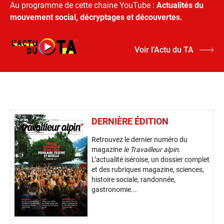
Au programme de cette chaine YouTube :
Actualités du
mouvement social, décryptages et découvertes.
Voir l’Actu du TA
DERNIÈRE ÉDITION
Retrouvez le dernier numéro du
magazine
le Travailleur alpin
.
L’actualité iséroise, un dossier complet
et des rubriques magazine, sciences,
histoire sociale, randonnée,
gastronomie...