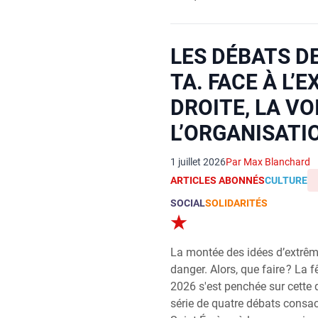
LES DÉBATS DE
TA. FACE À L’
DROITE, LA VO
L’ORGANISATI
1 juillet 2026
Par Max Blanchard
ARTICLES ABONNÉS
CULTURE
SOCIAL
SOLIDARITÉS
La montée des idées d’extrême
danger. Alors, que faire ? La f
2026 s'est penchée sur cette q
série de quatre débats consacr