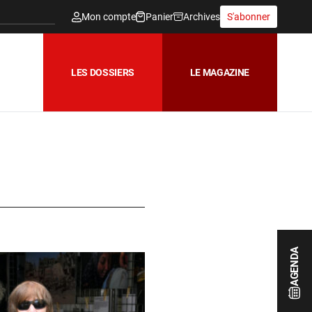
Mon compte
Panier
Archives
S'abonner
LES DOSSIERS
LE MAGAZINE
AGENDA