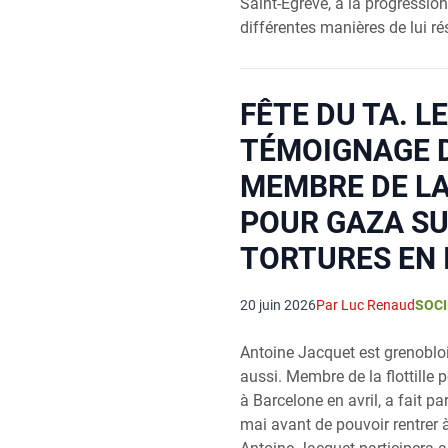
Saint-Égrève, à la progressio
différentes manières de lui rés
FÊTE DU TA. LE
TÉMOIGNAGE 
MEMBRE DE LA
POUR GAZA SU
TORTURES EN 
20 juin 2026
Par Luc Renaud
SOCI
Antoine Jacquet est grenobloi
aussi. Membre de la flottille 
à Barcelone en avril, a fait p
mai avant de pouvoir rentrer à