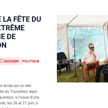
 LA FÊTE DU
EXTRÊME
IE DE
ON
DOSSIER
POLITIQUE
 droite est un réel
ête du Travailleur alpin
uestion, à l'issue d'une
és, les 26 et 27 juin, à