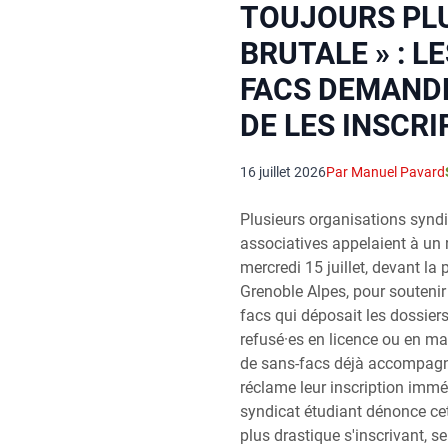
TOUJOURS PL
BRUTALE » : L
FACS DEMANDE
DE LES INSCRI
16 juillet 2026
Par Manuel Pavard
Plusieurs organisations syndic
associatives appelaient à un
mercredi 15 juillet, devant la 
Grenoble Alpes, pour soutenir 
facs qui déposait les dossiers
refusé·es en licence ou en mas
de sans-facs déjà accompagné
réclame leur inscription immé
syndicat étudiant dénonce cet
plus drastique s'inscrivant, se