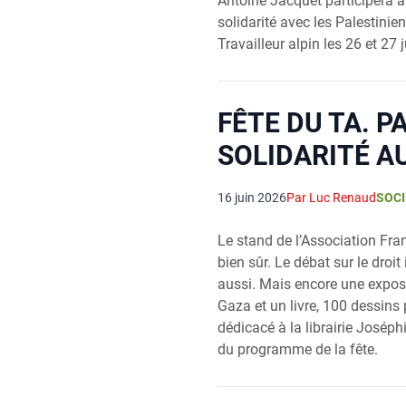
Antoine Jacquet participera a
solidarité avec les Palestinien
Travailleur alpin les 26 et 27 j
FÊTE DU TA. P
SOLIDARITÉ A
16 juin 2026
Par Luc Renaud
SOCI
Le stand de l’Association Fran
bien sûr. Le débat sur le droi
aussi. Mais encore une exposi
Gaza et un livre, 100 dessins
dédicacé à la librairie Joséphin
du programme de la fête.