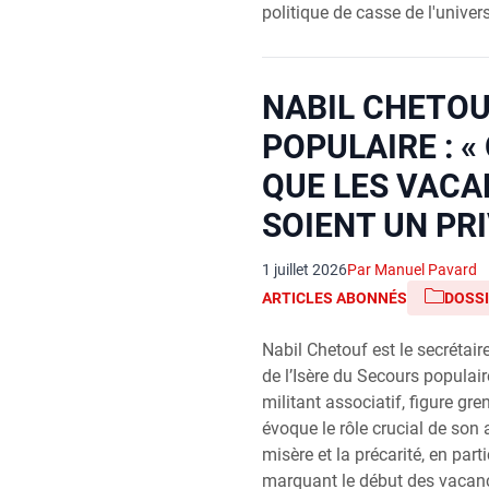
politique de casse de l'univers
NABIL CHETOU
POPULAIRE : «
QUE LES VAC
SOIENT UN PRI
1 juillet 2026
Par Manuel Pavard
ARTICLES ABONNÉS
DOSS
Nabil Chetouf est le secrétair
de l’Isère du Secours populair
militant associatif, figure gre
évoque le rôle crucial de son 
misère et la précarité, en part
marquant le début des vacanc