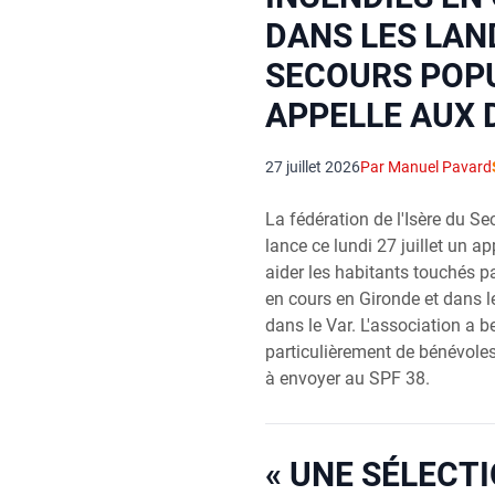
DANS LES LAN
SECOURS POP
APPELLE AUX 
27 juillet 2026
Par Manuel Pavard
La fédération de l'Isère du Se
lance ce lundi 27 juillet un ap
aider les habitants touchés pa
en cours en Gironde et dans 
dans le Var. L'association a b
particulièrement de bénévoles
à envoyer au SPF 38.
« UNE SÉLECT