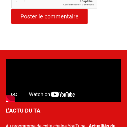
L’ACTU DU TA
Au programme de cette chaine YouTube :
Actualités du