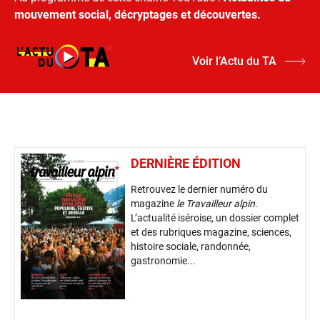
mouvement social, décryptages et découvertes.
Voir l’Actu du TA
DERNIÈRE ÉDITION
Retrouvez le dernier numéro du
magazine
le Travailleur alpin
.
L’actualité iséroise, un dossier complet
et des rubriques magazine, sciences,
histoire sociale, randonnée,
gastronomie...