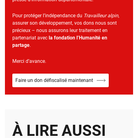
Pour protéger l’indépendance du
Travailleur alpin
,
assurer son développement, vos dons nous sont
précieux – nous assurons leur traitement en
partenariat avec
la fondation l’Humanité en
partage
.
Merci d’avance.
Faire un don défiscalisé maintenant
À LIRE AUSSI