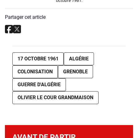
octobre 1961.
Partager cet article
17 OCTOBRE 1961
ALGÉRIE
COLONISATION
GRENOBLE
GUERRE D'ALGÉRIE
OLIVIER LE COUR GRANDMAISON
AVANT DE PARTIR