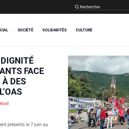
CIAL
SOCIÉTÉ
SOLIDARITÉS
CULTURE
 DIGNITÉ
ANTS FACE
 À DES
L’OAS
héoud
ent présents le 7 juin au