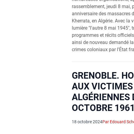
rassemblement, jeudi 8 mai,
anniversaire des massacres d
Kherrata, en Algérie. Avec la 
lumière "l'autre 8 mai 1945", 
programmes et récits officiel
ainsi de nouveau demandé la
crimes coloniaux par l'État fr
GRENOBLE. H
AUX VICTIMES
ALGÉRIENNES 
OCTOBRE 196
18 octobre 2024
Par Edouard Sch