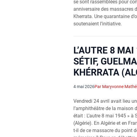
se sont rassemblées pour c
anniversaire des massacres d
Kherrata. Une quarantaine d’
soutenaient l’initiative.
L’AUTRE 8 MAI
SÉTIF, GUELMA
KHÉRRATA (AL
4 mai 2026
Par Maryvonne Math
Vendredi 24 avril avait lieu u
l’amphithéâtre de la maison 
était : L’autre 8 mai 1945 » à
(Algérie). En Algérie et en Fra
t-il de ce massacre du point de