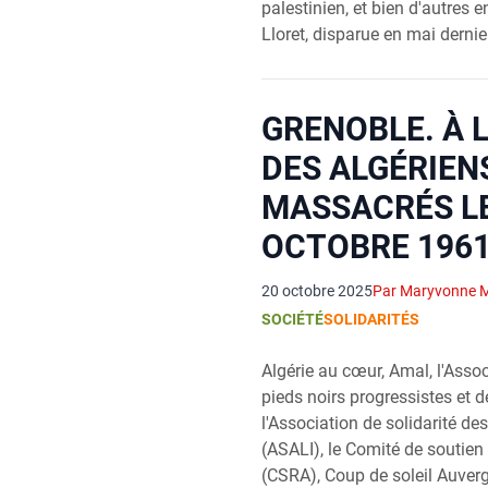
palestinien, et bien d'autres 
Lloret, disparue en mai dernie
GRENOBLE. À 
DES ALGÉRIEN
MASSACRÉS LE
OCTOBRE 196
20 octobre 2025
Par Maryvonne 
SOCIÉTÉ
SOLIDARITÉS
Algérie au cœur, Amal, l'Asso
pieds noirs progressistes et 
l'Association de solidarité des
(ASALI), le Comité de soutien
(CSRA), Coup de soleil Auverg