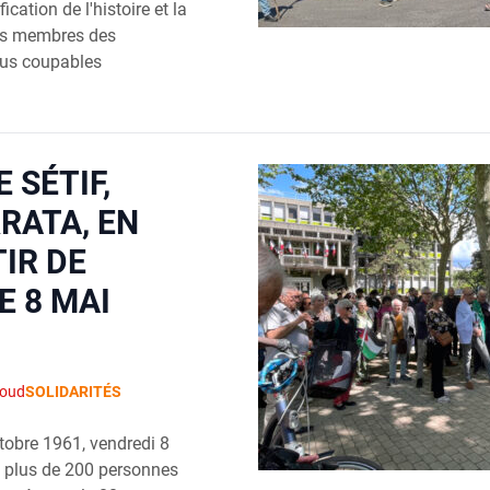
ication de l'histoire et la
es membres des
us coupables
 SÉTIF,
RATA, EN
TIR DE
E 8 MAI
éoud
SOLIDARITÉS
ctobre 1961, vendredi 8
 plus de 200 personnes