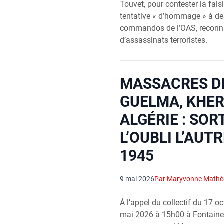
Touvet, pour contester la falsif
tentative « d’hommage » à d
commandos de l’OAS, reconn
d’assassinats terroristes.
MASSACRES DE
GUELMA, KHER
ALGÉRIE : SOR
L’OUBLI L’AUTR
1945
9 mai 2026
Par Maryvonne Math
À l’appel du collectif du 17 o
mai 2026 à 15h00 à Fontaine