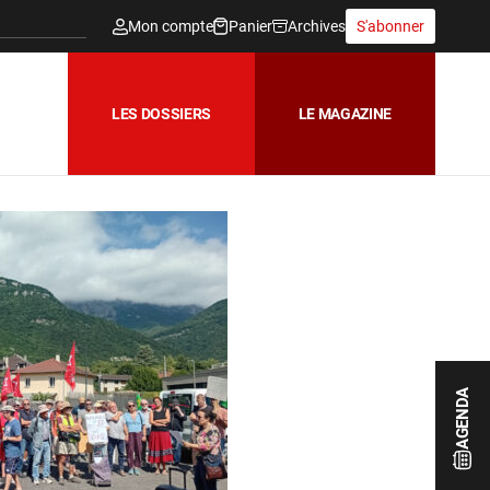
Mon compte
Panier
Archives
S'abonner
LES DOSSIERS
LE MAGAZINE
AGENDA