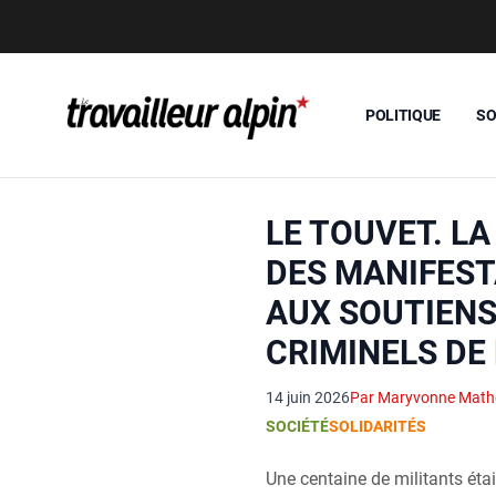
POLITIQUE
SO
LE TOUVET. LA
DES MANIFEST
AUX SOUTIENS
CRIMINELS DE 
14 juin 2026
Par Maryvonne Mat
SOCIÉTÉ
SOLIDARITÉS
Une centaine de militants étai