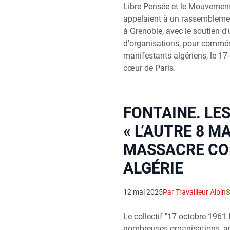
Libre Pensée et le Mouvement 
appelaient à un rassemblemen
à Grenoble, avec le soutien d
d'organisations, pour commé
manifestants algériens, le 17
cœur de Paris.
FONTAINE. LES
« L’AUTRE 8 MA
MASSACRE CO
ALGÉRIE
12 mai 2025
Par Travailleur Alpin
Le collectif "17 octobre 1961 
nombreuses organisations, ap