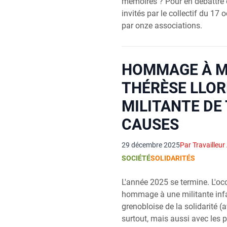
mémoires ? Pour en débattre d
invités par le collectif du 17
par onze associations.
HOMMAGE À M
THÉRÈSE LLOR
MILITANTE DE
CAUSES
29 décembre 2025
Par Travailleur
SOCIÉTÉ
SOLIDARITÉS
L'année 2025 se termine. L'oc
hommage à une militante infa
grenobloise de la solidarité (
surtout, mais aussi avec les 