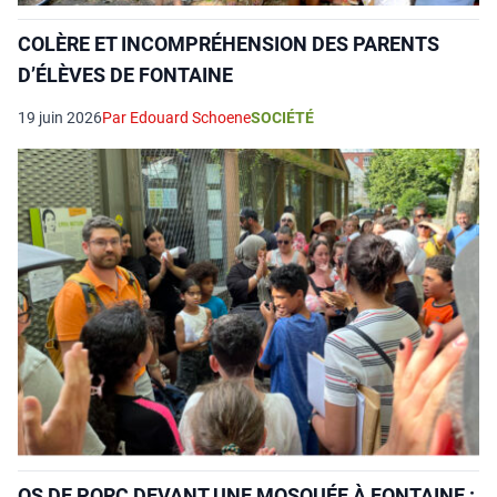
COLÈRE ET INCOMPRÉHENSION DES PARENTS
D’ÉLÈVES DE FONTAINE
19 juin 2026
Par Edouard Schoene
SOCIÉTÉ
OS DE PORC DEVANT UNE MOSQUÉE À FONTAINE :