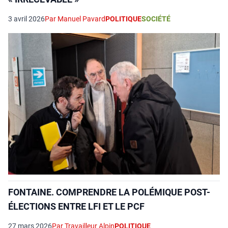
3 avril 2026
Par Manuel Pavard
POLITIQUE
SOCIÉTÉ
FONTAINE. COMPRENDRE LA POLÉMIQUE POST-
ÉLECTIONS ENTRE LFI ET LE PCF
27 mars 2026
Par Travailleur Alpin
POLITIQUE