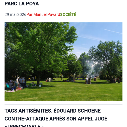
PARC LA POYA
29 mai 2026
Par Manuel Pavard
SOCIÉTÉ
TAGS ANTISÉMITES. ÉDOUARD SCHOENE
CONTRE-ATTAQUE APRÈS SON APPEL JUGÉ
« IRRECEVABLE »