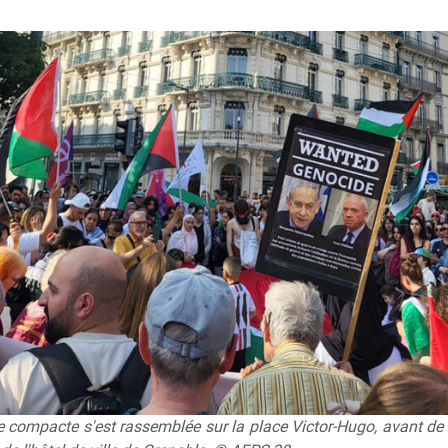
 compacte s'est rassemblée sur la place Victor-Hugo, avant de d