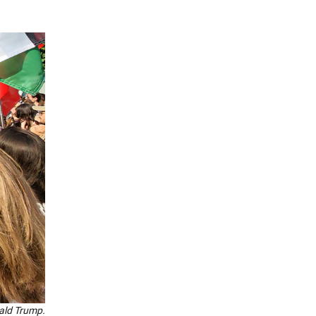
nald Trump.