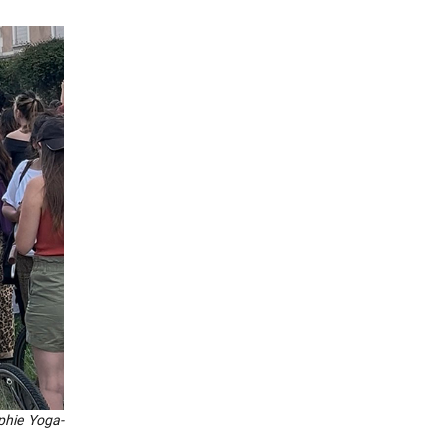
ophie Yoga­