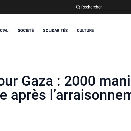
CIAL
SOCIÉTÉ
SOLIDARITÉS
CULTURE
 pour Gaza : 2000 man
e après l’arraisonne