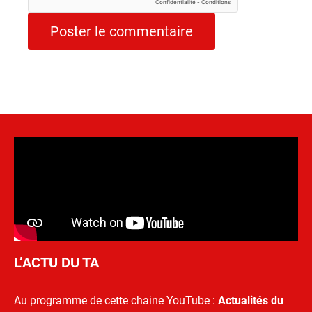
L’ACTU DU TA
Au programme de cette chaine YouTube :
Actualités du