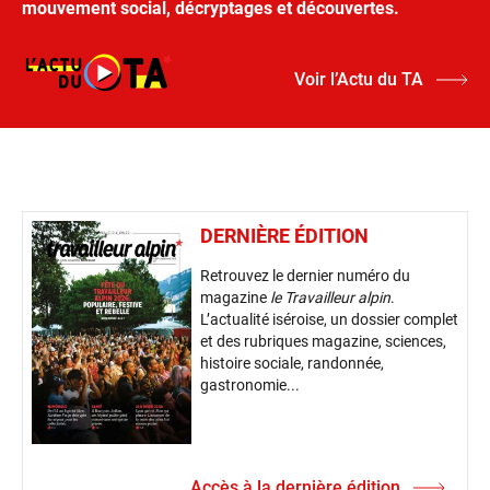
mouvement social, décryptages et découvertes.
Voir l’Actu du TA
DERNIÈRE ÉDITION
Retrouvez le dernier numéro du
magazine
le Travailleur alpin
.
L’actualité iséroise, un dossier complet
et des rubriques magazine, sciences,
histoire sociale, randonnée,
gastronomie...
Accès à la dernière édition