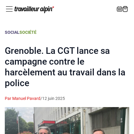
SOCIAL
SOCIÉTÉ
Grenoble. La CGT lance sa
campagne contre le
harcèlement au travail dans la
police
Par Manuel Pavard
/
12 juin 2025