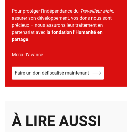
Pour protéger l’indépendance du
Travailleur alpin
,
assurer son développement, vos dons nous sont
précieux – nous assurons leur traitement en
partenariat avec
la fondation l’Humanité en
partage
.
Merci d’avance.
Faire un don défiscalisé maintenant
À LIRE AUSSI