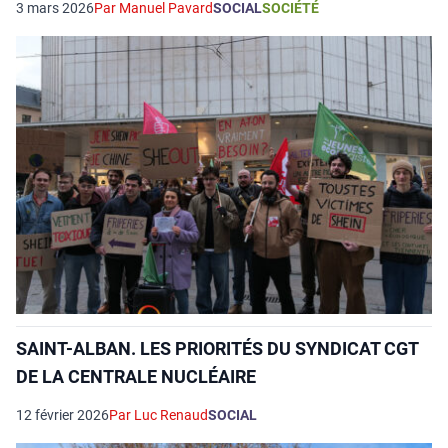
3 mars 2026
Par Manuel Pavard
SOCIAL
SOCIÉTÉ
SAINT-ALBAN. LES PRIORITÉS DU SYNDICAT CGT
DE LA CENTRALE NUCLÉAIRE
12 février 2026
Par Luc Renaud
SOCIAL