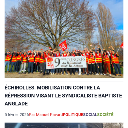
ÉCHIROLLES. MOBILISATION CONTRE LA
RÉPRESSION VISANT LE SYNDICALISTE BAPTISTE
ANGLADE
5 février 2026
Par Manuel Pavard
POLITIQUE
SOCIAL
SOCIÉTÉ