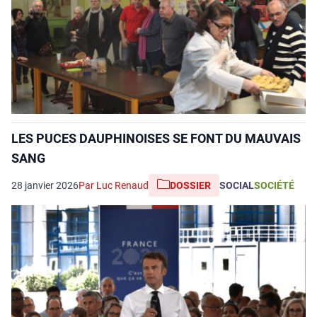
LES PUCES DAUPHINOISES SE FONT DU MAUVAIS
SANG
28 janvier 2026
Par Luc Renaud
DOSSIER
SOCIAL
SOCIÉTÉ