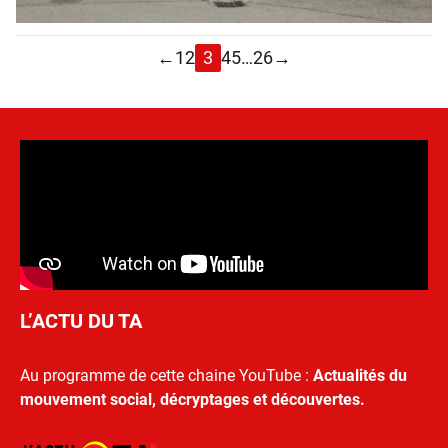
←
1
2
3
4
5
…
26
→
L’ACTU DU TA
Au programme de cette chaine YouTube :
Actualités du
mouvement social, décryptages et découvertes.