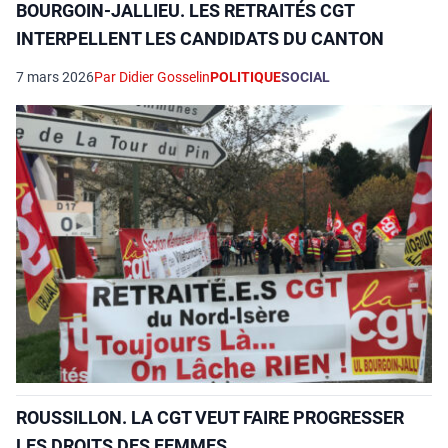
BOURGOIN-JALLIEU. LES RETRAITÉS CGT
INTERPELLENT LES CANDIDATS DU CANTON
7 mars 2026
Par Didier Gosselin
POLITIQUE
SOCIAL
ROUSSILLON. LA CGT VEUT FAIRE PROGRESSER
LES DROITS DES FEMMES