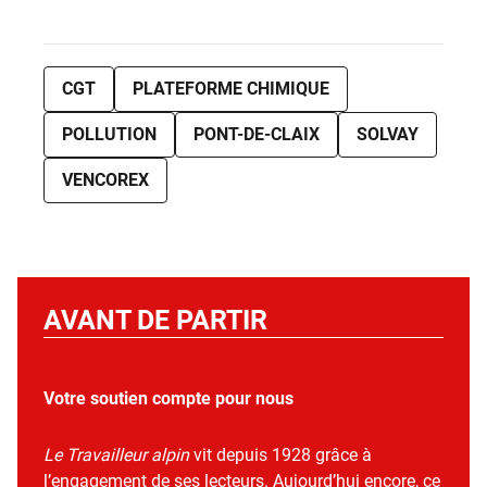
CGT
PLATEFORME CHIMIQUE
POLLUTION
PONT-DE-CLAIX
SOLVAY
VENCOREX
AVANT DE PARTIR
Votre soutien compte pour nous
Le Travailleur alpin
vit depuis 1928 grâce à
l’engagement de ses lecteurs. Aujourd’hui encore, ce