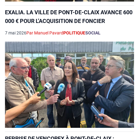
EXALIA. LA VILLE DE PONT-DE-CLAIX AVANCE 600
000 € POUR L’ACQUISITION DE FONCIER
7 mai 2026
Par Manuel Pavard
POLITIQUE
SOCIAL
REPRISE DE VENCOREX À PONT-DE-CLAIX :