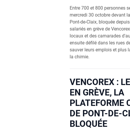
Entre 700 et 800 personnes se
mercredi 30 octobre devant l
Pont-de-Claix, bloquée depui
salariés en grève de Vencorex
locaux et des camarades d'aut
ensuite défilé dans les rues de
sauver leurs emplois et plus l
la chimie.
VENCOREX : L
EN GRÈVE, LA
PLATEFORME 
DE PONT-DE-C
BLOQUÉE