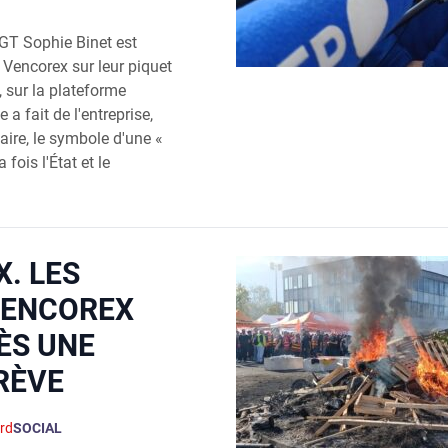
CGT Sophie Binet est
 Vencorex sur leur piquet
, sur la plateforme
 a fait de l'entreprise,
aire, le symbole d'une «
 fois l'État et le
. LES
VENCOREX
ÈS UNE
RÈVE
rd
SOCIAL