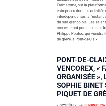
Framatome, sur la plateforme
entreprises dont les activités
interdépendantes, à l'instar d
du sud grenoblois. Les salari
accueilleront par ailleurs ce
Philippe Poutou, qui viendra l
de grève, à Pont-de-Claix.
PONT-DE-CLAI
VENCOREX, « F
ORGANISÉE »,
SOPHIE BINET 
PIQUET DE GR
7 novembre 2024
Par Manuel Pav