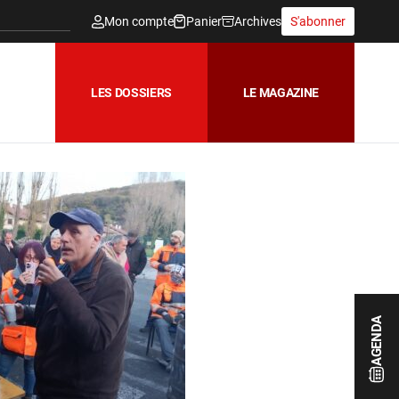
Mon compte
Panier
Archives
S'abonner
LES DOSSIERS
LE MAGAZINE
AGENDA