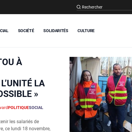
CIAL
SOCIÉTÉ
SOLIDARITÉS
CULTURE
TOU À
L’UNITÉ LA
OSSIBLE »
vard
POLITIQUE
SOCIAL
enir les salariés de
ve, ce lundi 18 novembre,