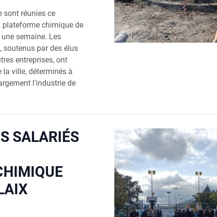
 sont réunies ce
a plateforme chimique de
s une semaine. Les
, soutenus par des élus
res entreprises, ont
 la ville, déterminés à
argement l'industrie de
ES SALARIÉS
CHIMIQUE
LAIX