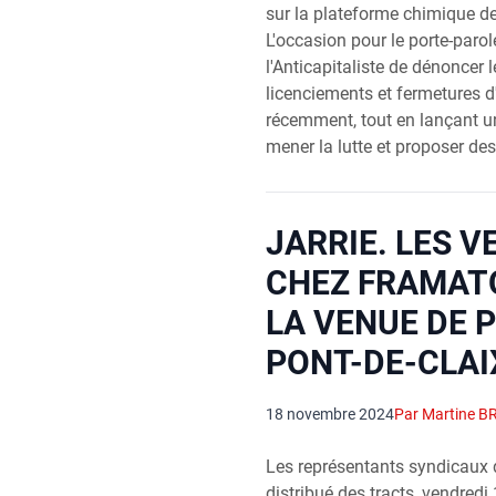
sur la plateforme chimique de
L'occasion pour le porte-parol
l'Anticapitaliste de dénoncer 
licenciements et fermetures 
récemment, tout en lançant un
mener la lutte et proposer des
JARRIE. LES 
CHEZ FRAMAT
LA VENUE DE 
PONT-DE-CLAI
18 novembre 2024
Par Martine B
Les représentants syndicaux 
distribué des tracts, vendred