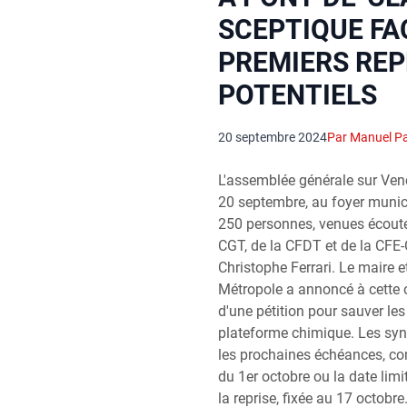
SCEPTIQUE FA
PREMIERS RE
POTENTIELS
20 septembre 2024
Par Manuel P
L'assemblée générale sur Venc
20 septembre, au foyer munici
250 personnes, venues écouter
CGT, de la CFDT et de la CFE
Christophe Ferrari. Le maire e
Métropole a annoncé à cette 
d'une pétition pour sauver les
plateforme chimique. Les syn
les prochaines échéances, c
du 1er octobre ou la date limi
la reprise, fixée au 17 octobr