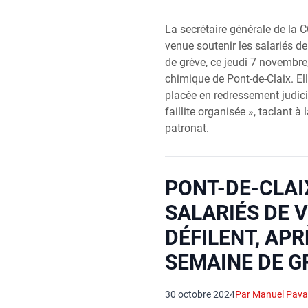
La secrétaire générale de la 
venue soutenir les salariés de
de grève, ce jeudi 7 novembre
chimique de Pont-de-Claix. Elle
placée en redressement judici
faillite organisée », taclant à la
patronat.
PONT-DE-CLAIX
SALARIÉS DE 
DÉFILENT, APR
SEMAINE DE G
30 octobre 2024
Par Manuel Pava