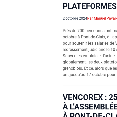
PLATEFORMES
2 octobre 2024
Par Manuel Pavar
Près de 700 personnes ont ma
octobre à Pont-de-Claix, à l’ap
pour soutenir les salariés de
redressement judiciaire le 10 
Sauver les emplois et l’usine,
globalement, les deux platef
grenoblois. Et ce, alors que l
ont jusqu’au 17 octobre pour 
VENCOREX : 2
À L’ASSEMBLÉ
À PONT-DE-CLA