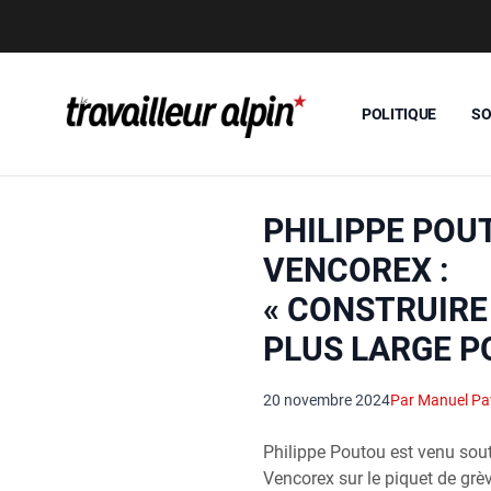
POLITIQUE
SO
PHILIPPE POU
VENCOREX :
« CONSTRUIRE 
PLUS LARGE P
20 novembre 2024
Par Manuel Pa
Philippe Poutou est venu sout
Vencorex sur le piquet de grè