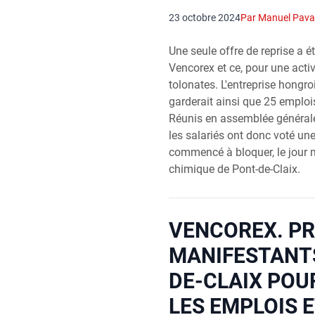
23 octobre 2024
Par Manuel Pava
Une seule offre de reprise a 
Vencorex et ce, pour une activi
tolonates. L'entreprise hong
garderait ainsi que 25 emplois
Réunis en assemblée générale
les salariés ont donc voté une 
commencé à bloquer, le jour 
chimique de Pont-de-Claix.
VENCOREX. PR
MANIFESTANTS
DE-CLAIX POU
LES EMPLOIS E