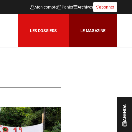
Mon compte
Panier
Archives
S'abonner
LES DOSSIERS
LE MAGAZINE
AGENDA