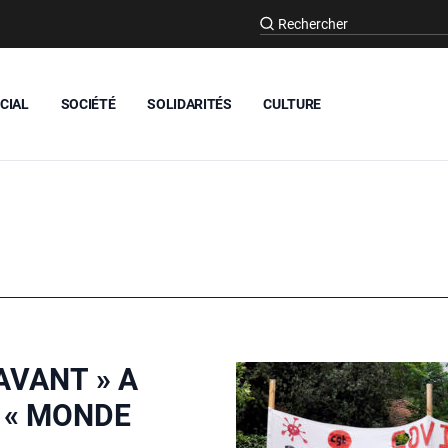
CIAL
SOCIÉTÉ
SOLIDARITÉS
CULTURE
AVANT » A
E « MONDE