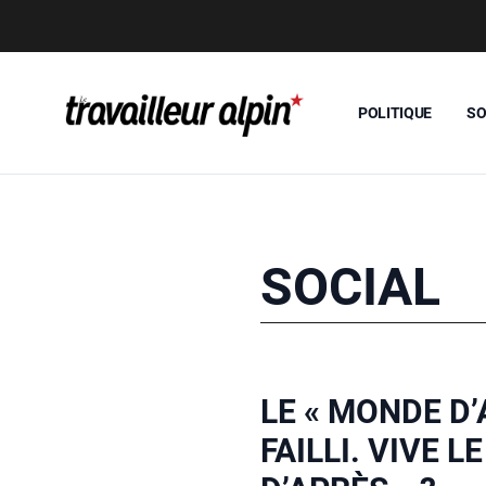
POLITIQUE
SO
SOCIAL
LE « MONDE D’
FAILLI. VIVE L