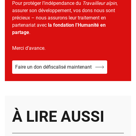
Pour protéger l’indépendance du
Travailleur alpin
,
assurer son développement, vos dons nous sont
précieux – nous assurons leur traitement en
partenariat avec
la fondation l’Humanité en
partage
.
Merci d’avance.
Faire un don défiscalisé maintenant
À LIRE AUSSI