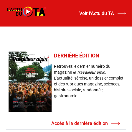
Voir l’Actu du TA
DERNIÈRE ÉDITION
Retrouvez le dernier numéro du
magazine
le Travailleur alpin
.
L’actualité iséroise, un dossier complet
et des rubriques magazine, sciences,
histoire sociale, randonnée,
gastronomie...
Accès à la dernière édition