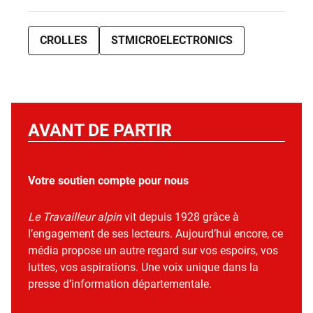
CROLLES
STMICROELECTRONICS
AVANT DE PARTIR
Votre soutien compte pour nous
Le Travailleur alpin
vit depuis 1928 grâce à
l’engagement de ses lecteurs. Aujourd’hui encore, ce
média propose un autre regard sur vos espoirs, vos
luttes, vos aspirations. Une voix unique dans la
presse d’information départementale.