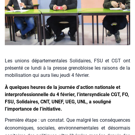
Les unions départementales Solidaires, FSU et CGT ont
présenté ce lundi à la presse grenobloise les raisons de la
mobilisation qui aura lieu jeudi 4 février.
À quelques heures de la journée d’action nationale et
interprofessionnelle du 4 février, l’intersyndicale CGT, FO,
FSU, Solidaires, CNT, UNEF, UEG, UNL, a souligné
l’importance de l’initiative.
Pre­mière étape : un constat. Que mal­gré les consé­quences
éco­no­miques, sociales, envi­ron­ne­men­tales et désor­mais