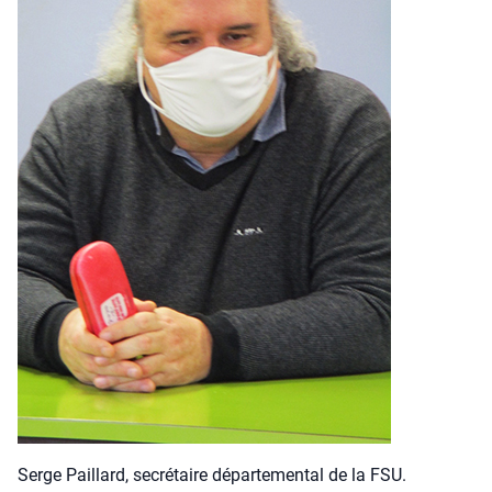
Serge Paillard, secré­taire dépar­te­men­tal de la FSU.