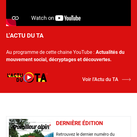
L’ACTU DU TA
Au programme de cette chaine YouTube :
Actualités du
mouvement social, décryptages et découvertes.
Voir l’Actu du TA
DERNIÈRE ÉDITION
Retrouvez le dernier numéro du