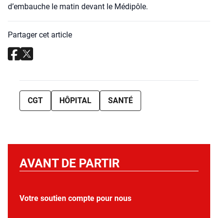
d’embauche le matin devant le Médi­pôle.
Partager cet article
CGT
HÔPITAL
SANTÉ
AVANT DE PARTIR
Votre soutien compte pour nous