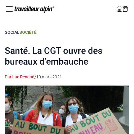
SOCIAL
SOCIÉTÉ
Santé. La CGT ouvre des
bureaux d’embauche
Par Luc Renaud
/
10 mars 2021