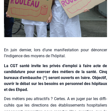
En juin dernier, lors d’une manifestation pour dénoncer
l’indigence des moyens de l’hôpital.
La CGT santé invite les privés d’emploi à faire acte de
candidature pour exercer des métiers de la santé. Cinq
bureaux d’embauche (*) seront ouverts en Isère. Objectif,
ouvrir le débat sur les besoins en personnel des hôpitaux
et des Ehpad.
Des métiers peu attrac­tifs ? Certes. A en juger par les dif­fi­
cul­tés que les direc­tions des éta­blis­se­ments hos­pi­ta­liers