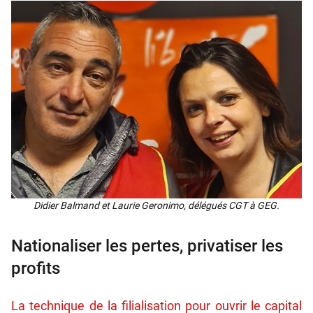
Didier Bal­mand et Lau­rie Gero­ni­mo, délé­gués CGT à GEG.
Nationaliser les pertes, privatiser les
profits
La technique de la filialisation pour ouvrir le capital