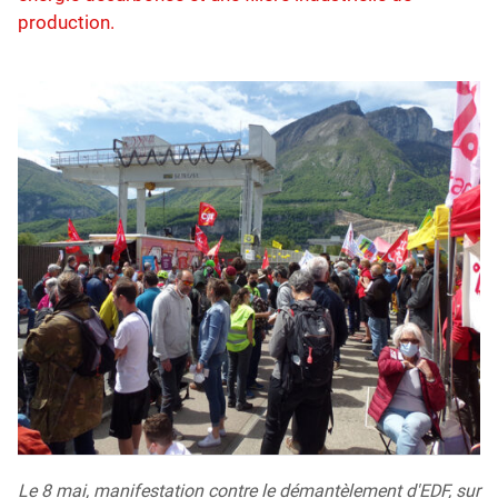
production.
Le 8 mai, manifestation contre le démantèlement d'EDF, sur