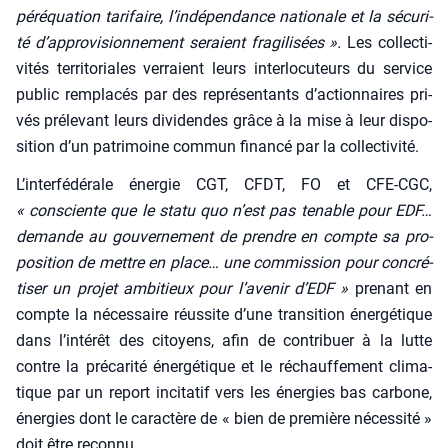
péréqua­tion tari­faire, l’indépendance natio­nale et la sécu­ri­
té d’approvisionnement seraient fra­gi­li­sées ».
Les col­lec­ti­
vi­tés ter­ri­to­riales ver­raient leurs inter­lo­cu­teurs du ser­vice
public rem­pla­cés par des repré­sen­tants d’actionnaires pri­
vés pré­le­vant leurs divi­dendes grâce à la mise à leur dis­po­
si­tion d’un patri­moine com­mun finan­cé par la col­lec­ti­vi­té.
L’interfédérale éner­gie CGT, CFDT, FO et CFE-CGC,
« consciente que le sta­tu quo n’est pas tenable pour EDF…
demande au gou­ver­ne­ment de prendre en compte sa pro­
po­si­tion de mettre en place… une com­mis­sion pour concré­
ti­ser un pro­jet ambi­tieux pour l’avenir d’EDF »
pre­nant en
compte la néces­saire réus­site d’une tran­si­tion éner­gé­tique
dans l’intérêt des citoyens, afin de contri­buer à la lutte
contre la pré­ca­ri­té éner­gé­tique et le réchauf­fe­ment cli­ma­
tique par un report inci­ta­tif vers les éner­gies bas car­bone,
éner­gies dont le carac­tère de « bien de pre­mière néces­si­té »
doit être recon­nu.