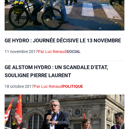
GE HYDRO : JOURNÉE DÉCISIVE LE 13 NOVEMBRE
11 novembre 2017
Par Luc Renaud
SOCIAL
GE ALSTOM HYDRO : UN SCANDALE D’ETAT,
SOULIGNE PIERRE LAURENT
18 octobre 2017
Par Luc Renaud
POLITIQUE