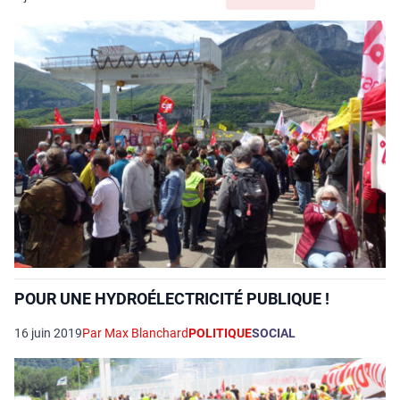
POUR UNE HYDROÉLECTRICITÉ PUBLIQUE !
16 juin 2019
Par Max Blanchard
POLITIQUE
SOCIAL