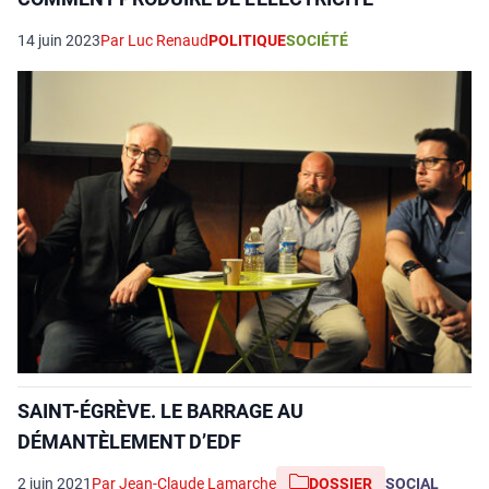
14 juin 2023
Par Luc Renaud
POLITIQUE
SOCIÉTÉ
SAINT-ÉGRÈVE. LE BARRAGE AU
DÉMANTÈLEMENT D’EDF
2 juin 2021
Par Jean-Claude Lamarche
DOSSIER
SOCIAL