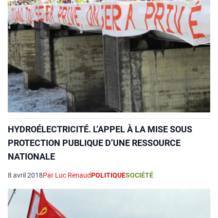
HYDROÉLECTRICITÉ. L’APPEL À LA MISE SOUS
PROTECTION PUBLIQUE D’UNE RESSOURCE
NATIONALE
8 avril 2018
Par Luc Renaud
POLITIQUE
SOCIÉTÉ