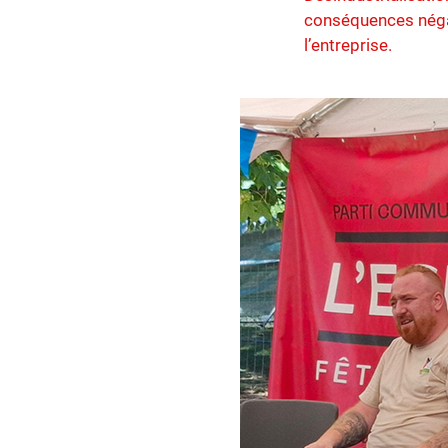
conséquences négati
l’entreprise.