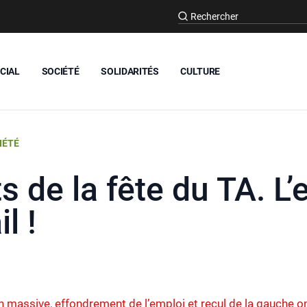
CIAL
SOCIÉTÉ
SOLIDARITÉS
CULTURE
IÉTÉ
 de la fête du TA. L’
l !
n massive, effondrement de l’emploi et recul de la gauche o