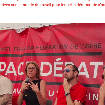
ves sur le monde du travail pour lequel la démocratie s’arr