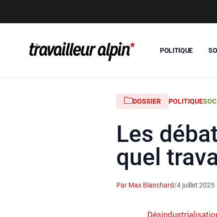
POLITIQUE
SO
DOSSIER
POLITIQUE
SOC
Les débats
quel travai
Par Max Blanchard
/
4 juillet 2025
Désindustrialisatio