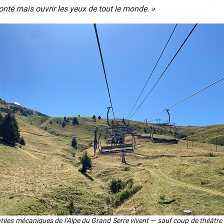
on­té mais ouvrir les yeux de tout le monde. »
tées méca­niques de l’Alpe du Grand Serre vivent — sauf coup de théâtre 