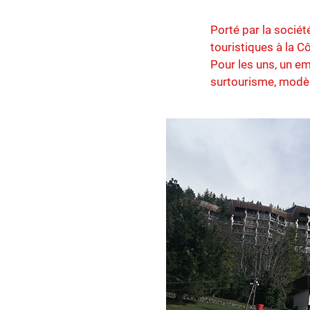
Porté par la sociét
touristiques à la C
Pour les uns, un e
surtourisme, modèl