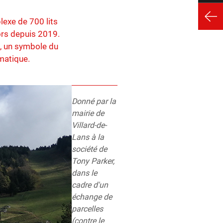
lexe de 700 lits
cors depuis 2019.
s, un symbole du
matique.
Donné par la
mairie de
Villard-de-
Lans à la
société de
Tony Parker,
dans le
cadre d'un
échange de
parcelles
(contre le