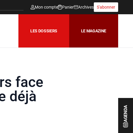
Mon compte
Panier
Archives
S'abonner
LES DOSSIERS
LE MAGAZINE
rs face
e déjà
AGENDA