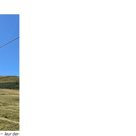
— leur der­