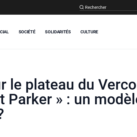
CIAL
SOCIÉTÉ
SOLIDARITÉS
CULTURE
r le plateau du Verco
et Parker » : un modèl
?