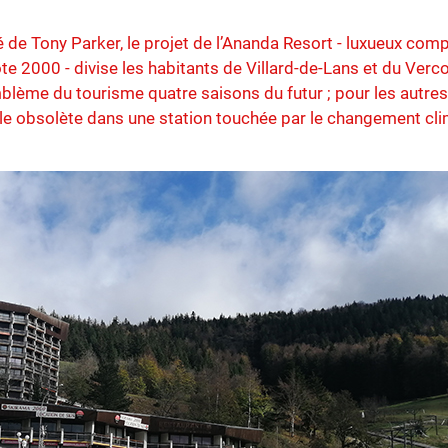
é de Tony Parker, le projet de l’Ananda Resort - luxueux comp
ôte 2000 - divise les habitants de Villard-de-Lans et du Ver
mblème du tourisme quatre saisons du futur ; pour les autre
e obsolète dans une station touchée par le changement cli