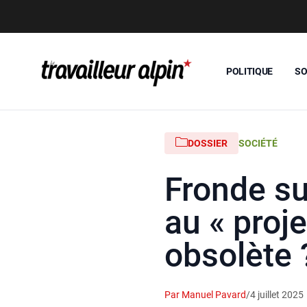
POLITIQUE
SO
DOSSIER
SOCIÉTÉ
Fronde su
au « proj
obsolète 
Par Manuel Pavard
/
4 juillet 2025