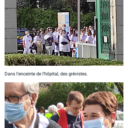
Dans l’en­ceinte de l’hô­pi­tal, des gré­vistes.