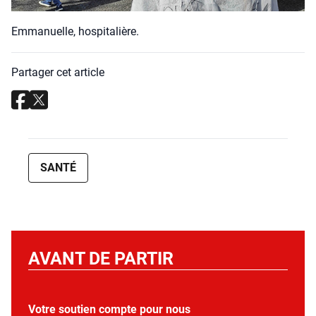
Emma­nuelle, hos­pi­ta­lière.
Partager cet article
SANTÉ
AVANT DE PARTIR
Votre soutien compte pour nous