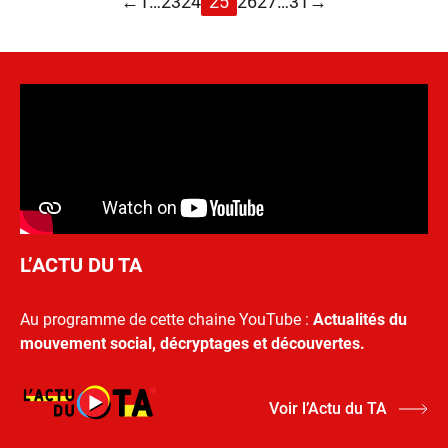
←
1
…
23
24
25
26
27
…
31
→
L’ACTU DU TA
Au programme de cette chaine YouTube :
Actualités du
mouvement social, décryptages et découvertes.
Voir l’Actu du TA