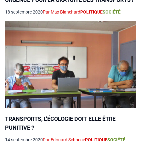
18 septembre 2020
Par Max Blanchard
POLITIQUE
SOCIÉTÉ
TRANSPORTS, L’ÉCOLOGIE DOIT-ELLE ÊTRE
PUNITIVE ?
14 septembre 2020
Par Edouard Schoene
POLITIQUE
SOCIÉTÉ