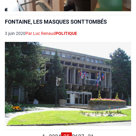
FONTAINE, LES MASQUES SONT TOMBÉS
3 juin 2020
Par Luc Renaud
POLITIQUE