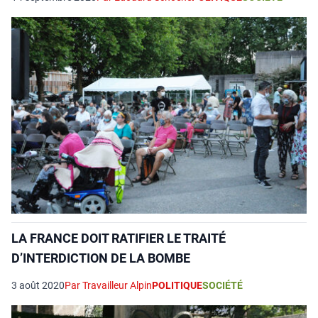
LA FRANCE DOIT RATIFIER LE TRAITÉ
D’INTERDICTION DE LA BOMBE
3 août 2020
Par Travailleur Alpin
POLITIQUE
SOCIÉTÉ