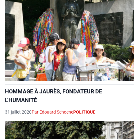
HOMMAGE À JAURÈS, FONDATEUR DE
L’HUMANITÉ
31 juillet 2020
Par Edouard Schoene
POLITIQUE