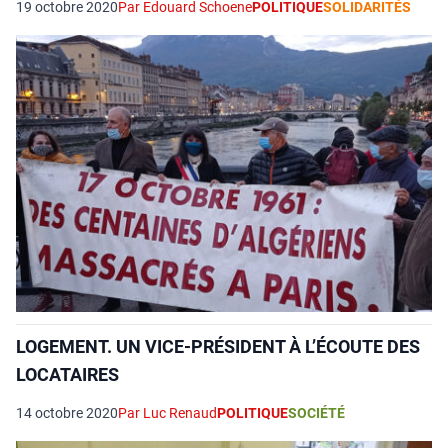
19 octobre 2020
Par Edouard Schoene
POLITIQUE
SOLIDARITÉS
LOGEMENT. UN VICE-PRÉSIDENT À L’ÉCOUTE DES
LOCATAIRES
14 octobre 2020
Par Luc Renaud
POLITIQUE
SOCIÉTÉ