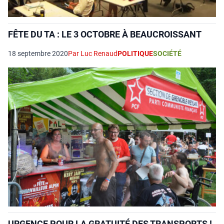
FÊTE DU TA : LE 3 OCTOBRE À BEAUCROISSANT
18 septembre 2020
Par Luc Renaud
POLITIQUE
SOCIÉTÉ
URGENCE POUR LA GRATUITÉ DES TRANSPORTS !