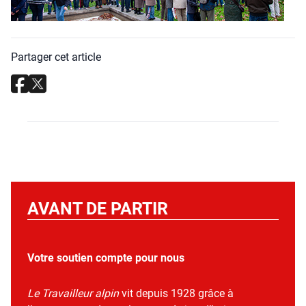
Partager cet article
AVANT DE PARTIR
Votre soutien compte pour nous
Le Travailleur alpin
vit depuis 1928 grâce à