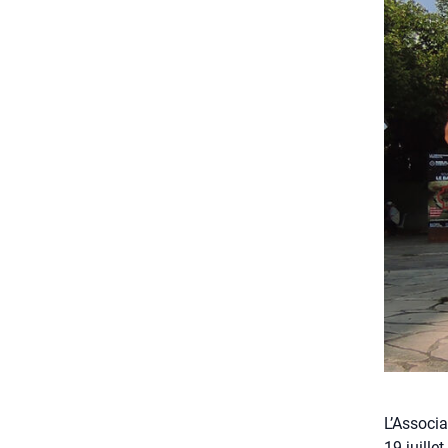
L’Associa
19 juille