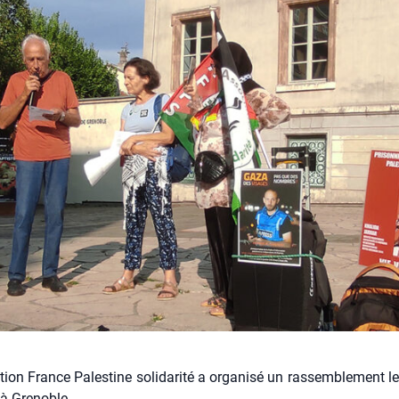
tion France Palestine solidarité a organisé un rassemblement le
t à Grenoble.