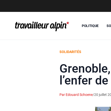
POLITIQUE
SO
SOLIDARITÉS
Grenoble,
l’enfer d
Par Edouard Schoene
/
20 juillet 