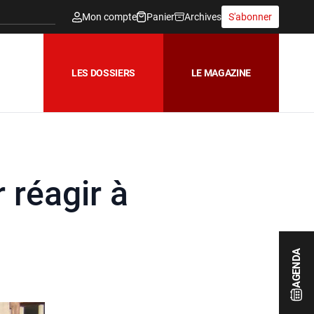
Mon compte
Panier
Archives
S'abonner
LES DOSSIERS
LE MAGAZINE
 réagir à
AGENDA