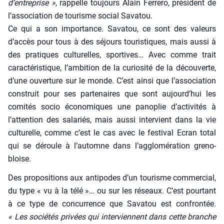
d’entreprise »
, rap­pelle tou­jours Alain Fer­re­ro, pré­sident de
l’association de tou­risme social Sava­tou.
Ce qui a son impor­tance. Sava­tou, ce sont des valeurs
d’accès pour tous à des séjours tou­ris­tiques, mais aus­si à
des pra­tiques cultu­relles, spor­tives… Avec comme trait
carac­té­ris­tique, l’ambition de la curio­si­té de la décou­verte,
d’une ouver­ture sur le monde. C’est ain­si que l’association
construit pour ses par­te­naires que sont aujourd’hui les
comi­tés socio éco­no­miques une pano­plie d’activités à
l’attention des sala­riés, mais aus­si inter­vient dans la vie
cultu­relle, comme c’est le cas avec le fes­ti­val Ecran total
qui se déroule à l’automne dans l’agglomération gre­no­
bloise.
Des pro­po­si­tions aux anti­podes d’un tou­risme com­mer­cial,
du type « vu à la télé »… ou sur les réseaux. C’est pour­tant
à ce type de concur­rence que Sava­tou est confron­tée.
« Les socié­tés pri­vées qui inter­viennent dans cette branche