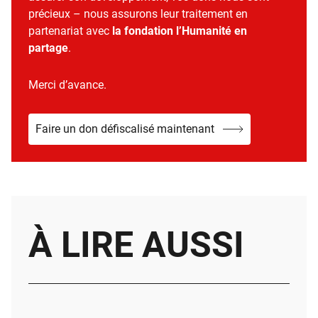
précieux – nous assurons leur traitement en
partenariat avec
la fondation l’Humanité en
partage
.
Merci d’avance.
Faire un don défiscalisé maintenant
À LIRE AUSSI