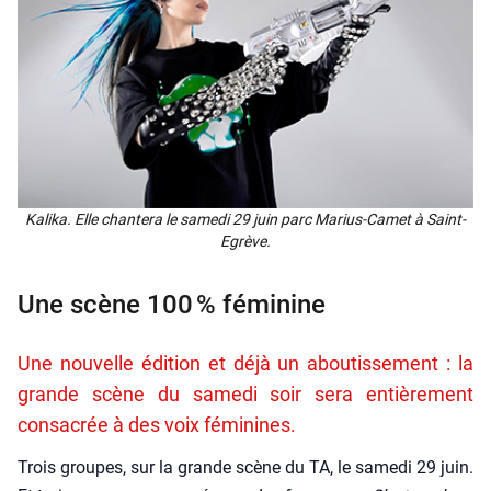
Kali­ka. Elle chan­te­ra le same­di 29 juin parc Marius-Camet à Saint-
Egrève.
Une scène 100 % féminine
Une nouvelle édition et déjà un aboutissement : la
grande scène du samedi soir sera entièrement
consacrée à des voix féminines.
Trois groupes, sur la grande scène du TA, le same­di 29 juin.