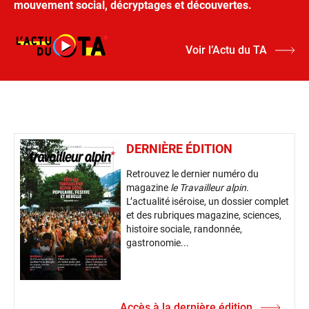
mouvement social, décryptages et découvertes.
Voir l’Actu du TA
DERNIÈRE ÉDITION
Retrouvez le dernier numéro du
magazine
le Travailleur alpin
.
L’actualité iséroise, un dossier complet
et des rubriques magazine, sciences,
histoire sociale, randonnée,
gastronomie...
Accès à la dernière édition