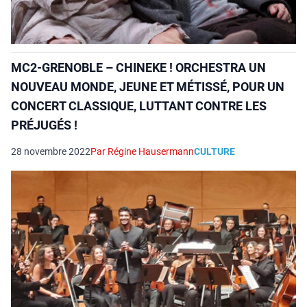
MC2-GRENOBLE – CHINEKE ! ORCHESTRA UN
NOUVEAU MONDE, JEUNE ET MÉTISSÉ, POUR UN
CONCERT CLASSIQUE, LUTTANT CONTRE LES
PRÉJUGÉS !
28 novembre 2022
Par Régine Hausermann
CULTURE