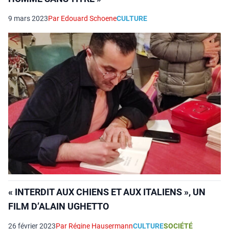
9 mars 2023
Par Edouard Schoene
CULTURE
« INTERDIT AUX CHIENS ET AUX ITALIENS », UN
FILM D’ALAIN UGHETTO
26 février 2023
Par Régine Hausermann
CULTURE
SOCIÉTÉ