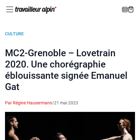
CULTURE
MC2-Grenoble – Lovetrain
2020. Une chorégraphie
éblouissante signée Emanuel
Gat
Par Régine Hausermann
/
21 mai 2023