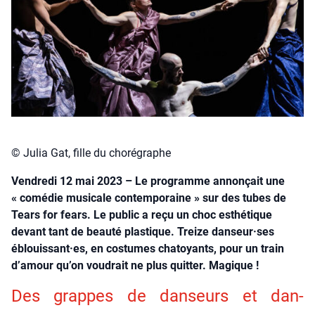
© Julia Gat, fille du chorégraphe
Vendredi 12 mai 2023 – Le programme annonçait une
« comédie musicale contemporaine » sur des tubes de
Tears for fears. Le public a reçu un choc esthétique
devant tant de beauté plastique. Treize danseur·ses
éblouissant·es, en costumes chatoyants, pour un train
d’amour qu’on voudrait ne plus quitter. Magique !
Des grappes de dan­seurs et dan­