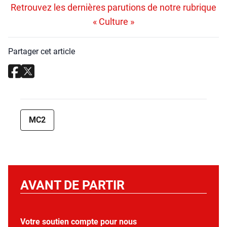
Retrouvez les dernières parutions de notre rubrique
« Culture »
Partager cet article
MC2
AVANT DE PARTIR
Votre soutien compte pour nous