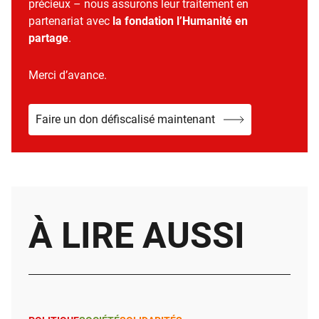
précieux – nous assurons leur traitement en
partenariat avec
la fondation l’Humanité en
partage
.
Merci d’avance.
Faire un don défiscalisé maintenant
À LIRE AUSSI