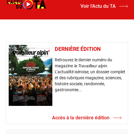
Voir l’Actu du TA
DERNIÈRE ÉDITION
Retrouvez le dernier numéro du
magazine
le Travailleur alpin
.
L’actualité iséroise, un dossier complet
et des rubriques magazine, sciences,
histoire sociale, randonnée,
gastronomie...
Accès à la dernière édition