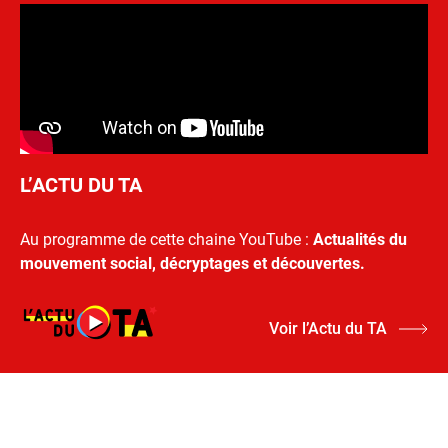
L’ACTU DU TA
Au programme de cette chaine YouTube :
Actualités du
mouvement social, décryptages et découvertes.
Voir l’Actu du TA