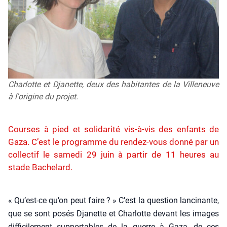
Charlotte et Djanette, deux des habitantes de la Villeneuve
à l'origine du projet.
Courses à pied et solidarité vis-à-vis des enfants de
Gaza. C’est le programme du rendez-vous donné par un
collectif le samedi 29 juin à partir de 11 heures au
stade Bachelard.
« Qu’est-ce qu’on peut faire ? » C’est la ques­tion lan­ci­nante,
que se sont posés Dja­nette et Char­lotte devant les images
dif­fi­ci­le­ment sup­por­tables de la guerre à Gaza, de ces