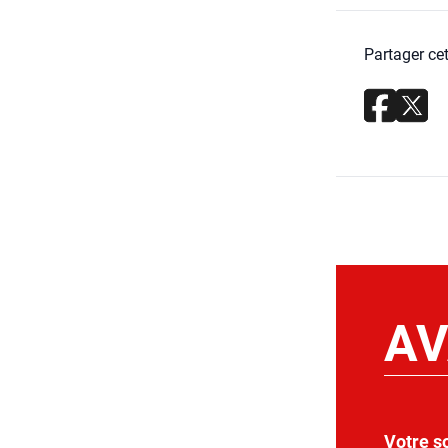
Partager cet
AV
Votre s