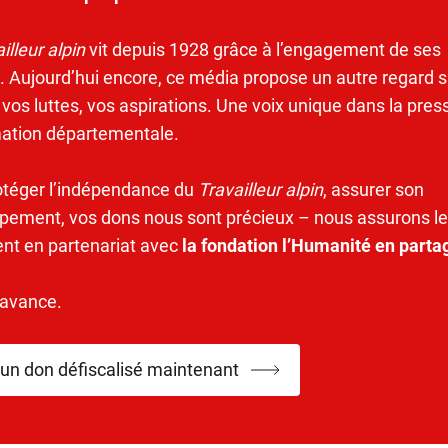
illeur alpin
vit depuis 1928 grâce à l’engagement de ses
. Aujourd’hui encore, ce média propose un autre regard s
 vos luttes, vos aspirations. Une voix unique dans la pres
mation départementale.
otéger l’indépendance du
Travailleur alpin
, assurer son
pement, vos dons nous sont précieux – nous assurons le
ent en partenariat avec
la fondation l’Humanité en parta
’avance.
 un don défiscalisé maintenant