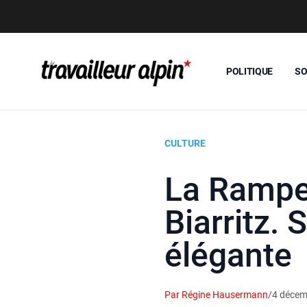
POLITIQUE
SO
CULTURE
La Rampe-
Biarritz. 
élégante
Par Régine Hausermann
/
4 décem