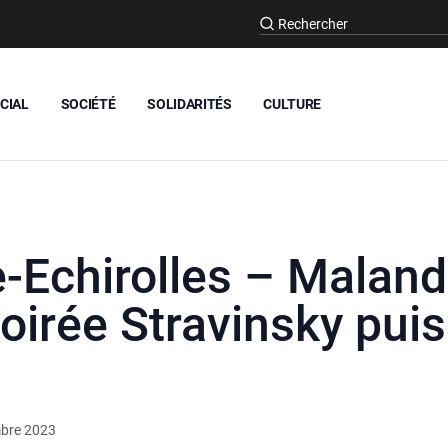
CIAL
SOCIÉTÉ
SOLIDARITÉS
CULTURE
Echirolles – Malanda
Soirée Stravinsky pui
bre 2023