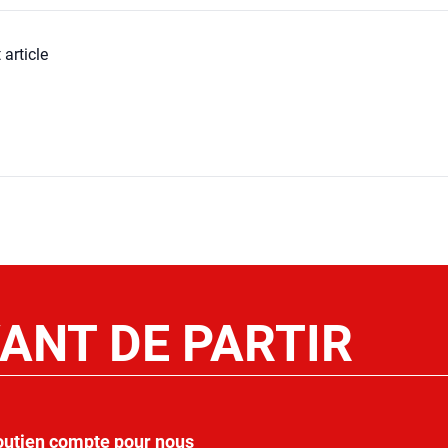
 article
ANT DE PARTIR
outien compte pour nous