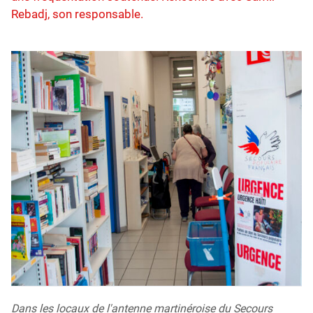
Rebadj, son responsable.
Dans les locaux de l'antenne martinéroise du Secours