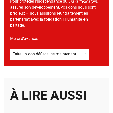
Pour protéger l’indépendance du
Travailleur alpin
,
assurer son développement, vos dons nous sont
précieux – nous assurons leur traitement en
partenariat avec
la fondation l’Humanité en
partage
.
Merci d’avance.
Faire un don défiscalisé maintenant
À LIRE AUSSI