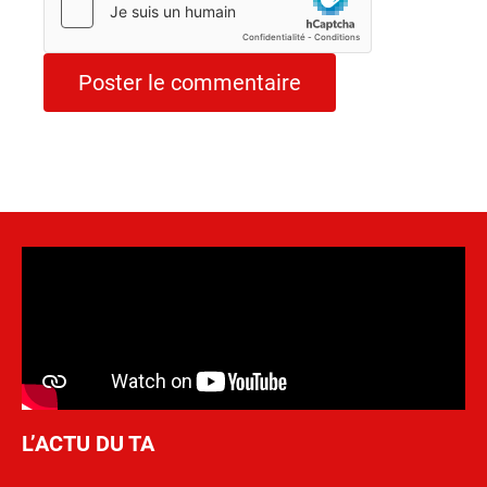
L’ACTU DU TA