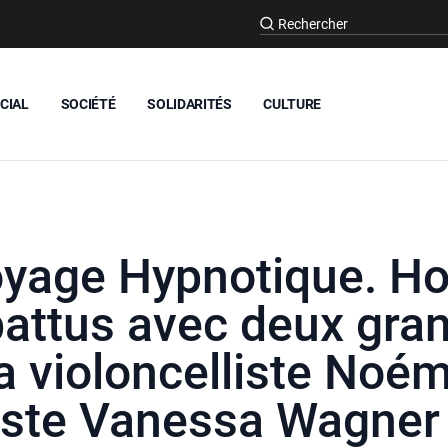
CIAL
SOCIÉTÉ
SOLIDARITÉS
CULTURE
yage Hypnotique. Ho
battus avec deux gra
la violoncelliste Noé
niste Vanessa Wagner