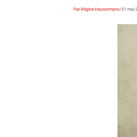
Par Régine Hausermann
/
31 mai 