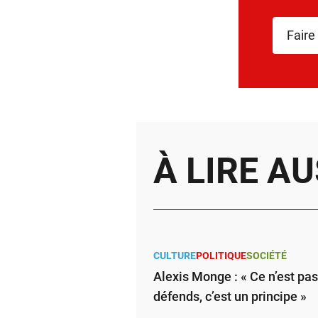
Faire
À LIRE AU
CULTURE
POLITIQUE
SOCIÉTÉ
Alexis Monge : « Ce n’est pa
défends, c’est un principe »