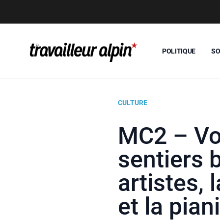
POLITIQUE
SO
CULTURE
MC2 – Vo
sentiers 
artistes, 
et la pia