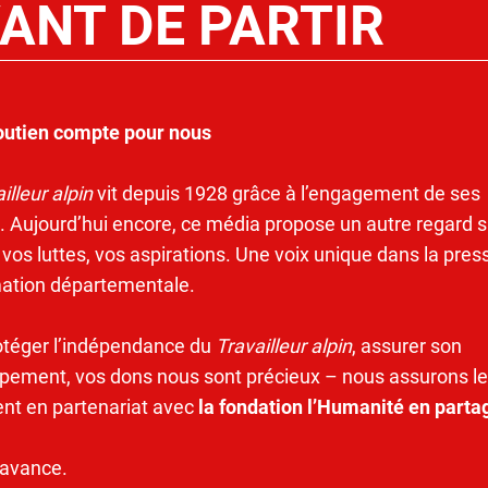
ANT DE PARTIR
outien compte pour nous
illeur alpin
vit depuis 1928 grâce à l’engagement de ses
. Aujourd’hui encore, ce média propose un autre regard s
 vos luttes, vos aspirations. Une voix unique dans la pres
mation départementale.
otéger l’indépendance du
Travailleur alpin
, assurer son
pement, vos dons nous sont précieux – nous assurons le
ent en partenariat avec
la fondation l’Humanité en parta
’avance.