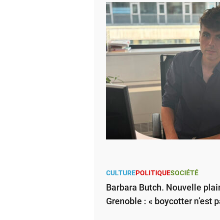
CULTURE
POLITIQUE
SOCIÉTÉ
Barbara Butch. Nouvelle plain
Grenoble : « boycotter n’est 