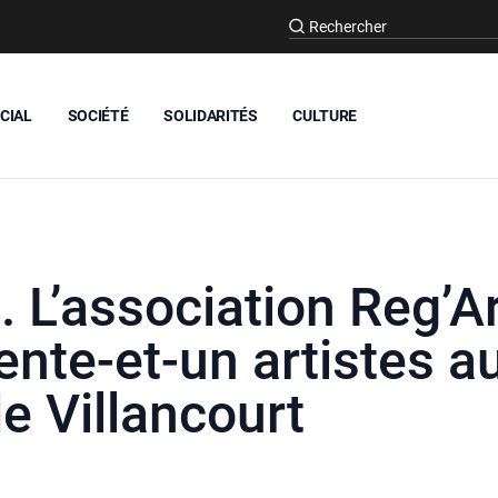
CIAL
SOCIÉTÉ
SOLIDARITÉS
CULTURE
. L’association Reg’A
ente-et-un artistes a
e Villancourt