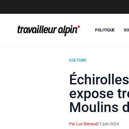
POLITIQUE
SO
CULTURE
Échirolles
expose tr
Moulins d
Par Luc Renaud
/
7 juin 2024