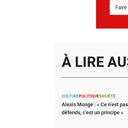
Faire
À LIRE AU
CULTURE
POLITIQUE
SOCIÉTÉ
Alexis Monge : « Ce n’est pa
défends, c’est un principe »