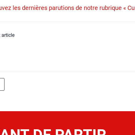
vez les dernières parutions de notre rubrique « Cu
 article
ANT DE PARTIR