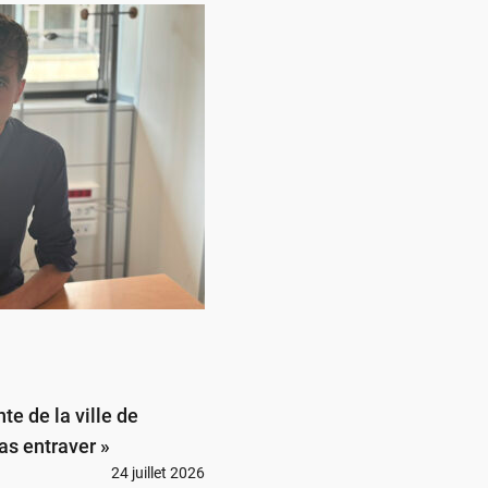
te de la ville de
pas entraver »
24 juillet 2026