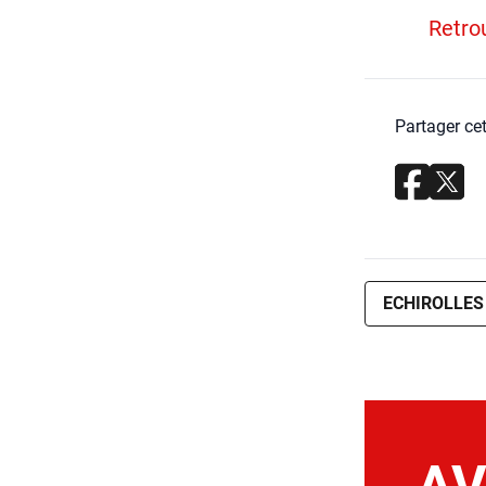
Retrou
Partager cet
ECHIROLLES
AV