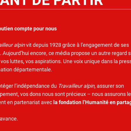
outien compte pour nous
illeur alpin
vit depuis 1928 grâce à l’engagement de ses
. Aujourd’hui encore, ce média propose un autre regard s
 vos luttes, vos aspirations. Une voix unique dans la pres
mation départementale.
otéger l’indépendance du
Travailleur alpin
, assurer son
pement, vos dons nous sont précieux – nous assurons le
ent en partenariat avec
la fondation l’Humanité en parta
’avance.