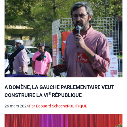
A DOMÈNE, LA GAUCHE PARLEMENTAIRE VEUT
E
CONSTRUIRE LA VI
RÉPUBLIQUE
26 mars 2024
Par Edouard Schoene
POLITIQUE