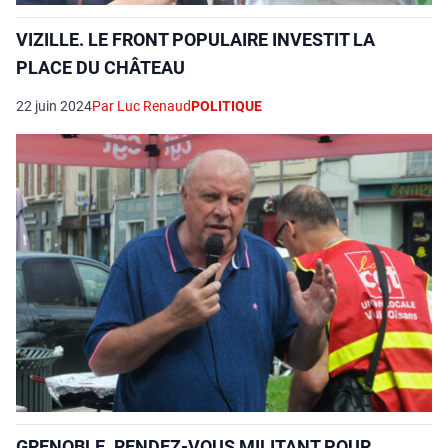
VIZILLE. LE FRONT POPULAIRE INVESTIT LA
PLACE DU CHÂTEAU
22 juin 2024
Par Luc Renaud
POLITIQUE
GRENOBLE. RENDEZ-VOUS MILITANT POUR