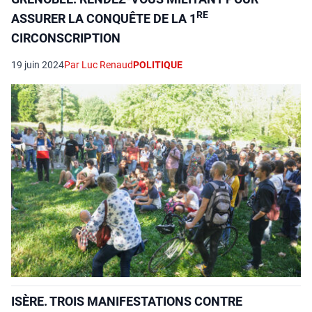
RE
ASSURER LA CONQUÊTE DE LA 1
CIRCONSCRIPTION
19 juin 2024
Par Luc Renaud
POLITIQUE
ISÈRE. TROIS MANIFESTATIONS CONTRE