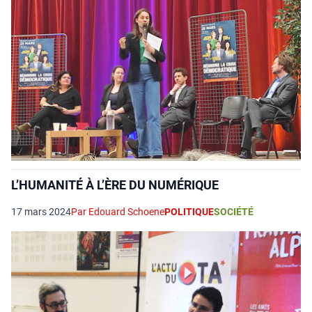
L’HUMANITÉ À L’ÈRE DU NUMÉRIQUE
17 mars 2024
Par Edouard Schoene
POLITIQUE
SOCIÉTÉ