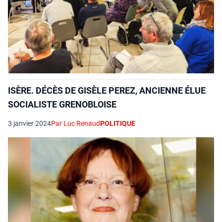
ISÈRE. DÉCÈS DE GISÈLE PEREZ, ANCIENNE ÉLUE
SOCIALISTE GRENOBLOISE
3 janvier 2024
Par Luc Renaud
POLITIQUE