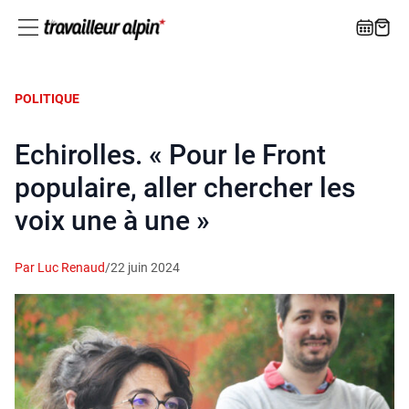
POLITIQUE
Echirolles. « Pour le Front
populaire, aller chercher les
voix une à une »
Par Luc Renaud
/
22 juin 2024