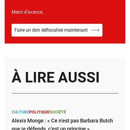
Merci d’avance.
Faire un don défiscalisé maintenant
À LIRE AUSSI
CULTURE
POLITIQUE
SOCIÉTÉ
Alexis Monge : « Ce n’est pas Barbara Butch
que je défends, c’est un principe »