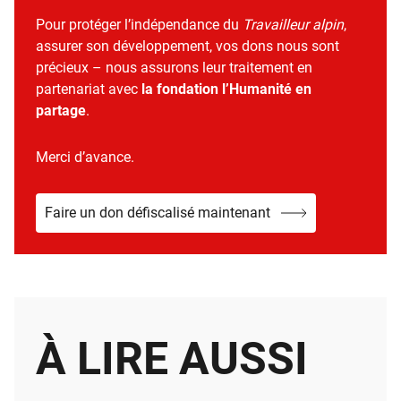
Pour protéger l’indépendance du
Travailleur alpin
,
assurer son développement, vos dons nous sont
précieux – nous assurons leur traitement en
partenariat avec
la fondation l’Humanité en
partage
.
Merci d’avance.
Faire un don défiscalisé maintenant
À LIRE AUSSI