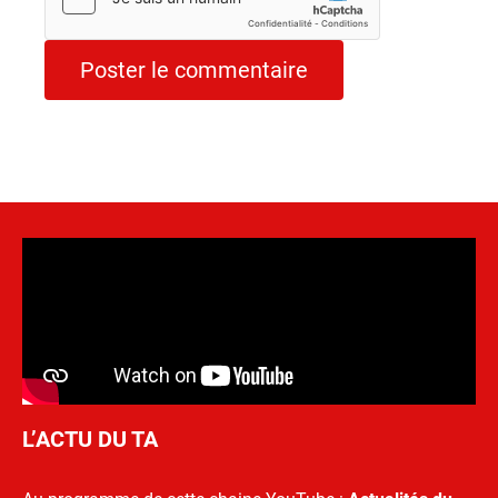
L’ACTU DU TA