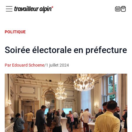
POLITIQUE
Soirée électorale en préfecture
Par Edouard Schoene
/
1 juillet 2024