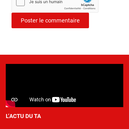
L’ACTU DU TA