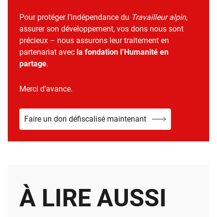
Pour protéger l’indépendance du
Travailleur alpin
,
assurer son développement, vos dons nous sont
précieux – nous assurons leur traitement en
partenariat avec
la fondation l’Humanité en
partage
.
Merci d’avance.
Faire un don défiscalisé maintenant
À LIRE AUSSI