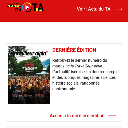
Voir l’Actu du TA
DERNIÈRE ÉDITION
Retrouvez le dernier numéro du
magazine
le Travailleur alpin
.
L’actualité iséroise, un dossier complet
et des rubriques magazine, sciences,
histoire sociale, randonnée,
gastronomie...
Accès à la dernière édition