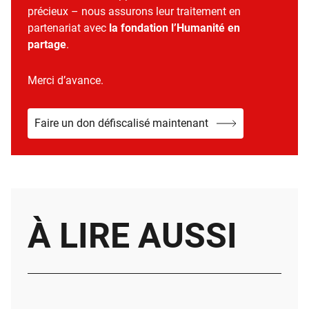
précieux – nous assurons leur traitement en
partenariat avec
la fondation l’Humanité en
partage
.
Merci d’avance.
Faire un don défiscalisé maintenant
À LIRE AUSSI