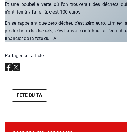
Et une pou­belle verte où l’on trou­ve­rait des déchets qui
n’ont rien à y faire, là, c’est 100 euros.
En se rap­pe­lant que zéro déchet, c’est zéro euro. Limi­ter la
pro­duc­tion de déchets, c’est aus­si contri­buer à l’équilibre
finan­cier de la fête du TA.
Partager cet article
FETE DU TA