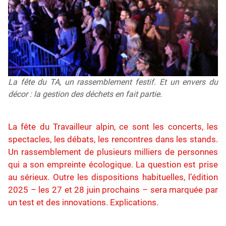
La fête du TA, un rassemblement festif. Et un envers du
décor : la gestion des déchets en fait partie.
La fête du Travailleur alpin, ce sont les concerts, les
spectacles, les débats, les rencontres dans les stands.
Un rassemblement de plusieurs milliers de personnes
qui a son empreinte écologique. La question est prise
au sérieux. Outre les dispositions habituelles, l’édition
2025 – les 27 et 28 juin prochains – sera marquée par
un test et des innovations. Explications.