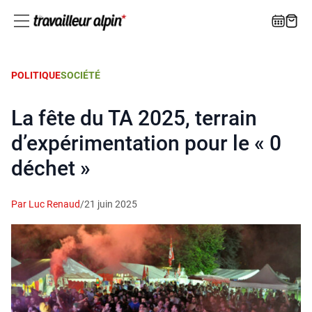
POLITIQUE
SOCIÉTÉ
La fête du TA 2025, terrain
d’expérimentation pour le « 0
déchet »
Par Luc Renaud
/
21 juin 2025