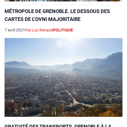
MÉTROPOLE DE GRENOBLE. LE DESSOUS DES
CARTES DE L’OVNI MAJORITAIRE
7 avril 2021
Par Luc Renaud
POLITIQUE
GRATUITÉ DES TRANSPORTS, GRENOBLE À LA