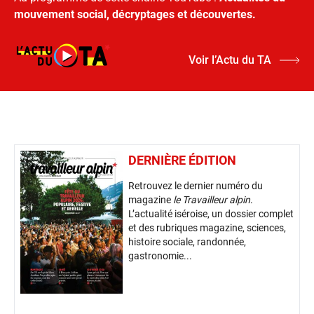
mouvement social, décryptages et découvertes.
Voir l’Actu du TA
DERNIÈRE ÉDITION
Retrouvez le dernier numéro du
magazine
le Travailleur alpin
.
L’actualité iséroise, un dossier complet
et des rubriques magazine, sciences,
histoire sociale, randonnée,
gastronomie...