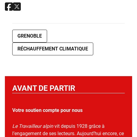
GRENOBLE
RÉCHAUFFEMENT CLIMATIQUE
AVANT DE PARTIR
Votre soutien compte pour nous
Le Travailleur alpin
vit depuis 1928 grâce à
l’engagement de ses lecteurs. Aujourd’hui encore, ce