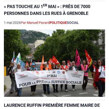
ER
« PAS TOUCHE AU 1
MAI » : PRÈS DE 7000
PERSONNES DANS LES RUES À GRENOBLE
1 mai 2026
Par Manuel Pavard
POLITIQUE
SOCIAL
LAURENCE RUFFIN PREMIÈRE FEMME MAIRE DE