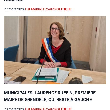
27 mars 2026
Par Manuel Pavard
POLITIQUE
MUNICIPALES. LAURENCE RUFFIN, PREMIÈRE
MAIRE DE GRENOBLE, QUI RESTE À GAUCHE
23 mars 2026
Par Manuel Pavard
POLITIQUE